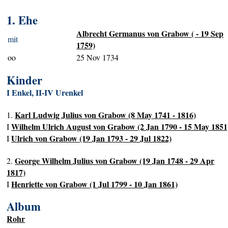
1. Ehe
Albrecht Germanus von Grabow ( - 19 Sep
mit
1759)
oo
25 Nov 1734
Kinder
I Enkel, II-IV Urenkel
Karl Ludwig Julius von Grabow (8 May 1741 - 1816)
1.
Wilhelm Ulrich August von Grabow (2 Jan 1790 - 15 May 1851
I
Ulrich von Grabow (19 Jan 1793 - 29 Jul 1822)
I
George Wilhelm Julius von Grabow (19 Jan 1748 - 29 Apr
2.
1817)
Henriette von Grabow (1 Jul 1799 - 10 Jan 1861)
I
Album
Rohr