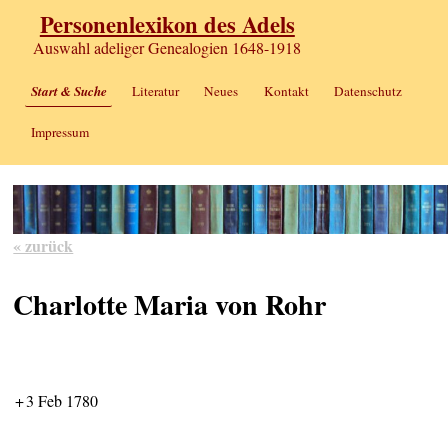
Personenlexikon des Adels
Auswahl adeliger Genealogien 1648-1918
Start & Suche
Literatur
Neues
Kontakt
Datenschutz
Impressum
« zurück
Charlotte Maria von Rohr
+
3 Feb 1780