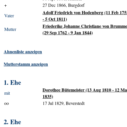
+
27 Dec 1866, Burgdorf
Adolf Friedrich von Hodenberg (11 Feb 175
Vater
- 5 Oct 1811)
Friederike Johanne Christiane von Brumm
Mutter
(29 Sep 1762 - 9 Jan 1844)
Ahnenliste anzeigen
Mutterstamm anzeigen
1. Ehe
Dorothee Bütemeister (13 Aug 1810 - 12 M
mit
1835)
oo
17 Jul 1829, Beverstedt
2. Ehe