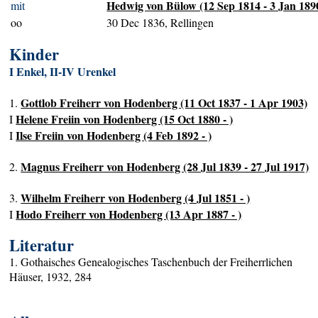
Hedwig von Bülow (12 Sep 1814 - 3 Jan 189
mit
oo
30 Dec 1836, Rellingen
Kinder
I Enkel, II-IV Urenkel
Gottlob Freiherr von Hodenberg (11 Oct 1837 - 1 Apr 1903)
1.
Helene Freiin von Hodenberg (15 Oct 1880 - )
I
Ilse Freiin von Hodenberg (4 Feb 1892 - )
I
Magnus Freiherr von Hodenberg (28 Jul 1839 - 27 Jul 1917)
2.
Wilhelm Freiherr von Hodenberg (4 Jul 1851 - )
3.
Hodo Freiherr von Hodenberg (13 Apr 1887 - )
I
Literatur
1. Gothaisches Genealogisches Taschenbuch der Freiherrlichen
Häuser, 1932, 284