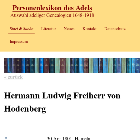
Personenlexikon des Adels
Auswahl adeliger Genealogien 1648-1918
Start & Suche
Literatur
Neues
Kontakt
Datenschutz
Impressum
« zurück
Hermann Ludwig Freiherr von
Hodenberg
*
30 Apr 1801, Hameln