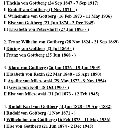
Thekla von Gottberg (24 Sep 1847 - 7 Sep 1917)
I
Rudolf von Gottberg (1 Nov 1871 - )
II
Wilhelmine von Gottberg (16 Feb 1873 - 11 May 1936)
II
Else von Gottberg (21 Jun 1874 - 2 Dec 1945)
II
Elisabeth von Petersdorff (27 Jan 1895 - )
III
Franz Wilhelm von Gottberg (28 Nov 1824 - 21 Sep 1869)
2.
Döring von Gottberg (2 Jul 1863 - )
I
Franz von Gottberg (25 Jun 1868 - )
I
Klara von Gottberg (26 Jan 1826 - 15 Jun 1909)
3.
Elisabeth von Rexin (22 Mar 1848 - 15 Apr 1890)
I
Agathe von Milczewski (29 May 1872 - 9 Nov 1954)
II
Gisela von Koß (18 Oct 1900 - )
III
Else von Milczewski (31 Jul 1873 - 12 Feb 1945)
II
Rudolf Karl von Gottberg (4 Jun 1828 - 19 Aug 1882)
4.
Rudolf von Gottberg (1 Nov 1871 - )
I
Wilhelmine von Gottberg (16 Feb 1873 - 11 May 1936)
I
Else von Gottberg (21 Jun 1874 - 2 Dec 1945)
I