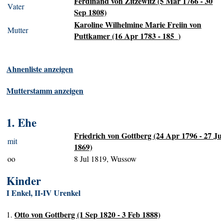
Ferdinand von Zitzewitz (5 Mar 1766 - 30
Vater
Sep 1808)
Karoline Wilhelmine Marie Freiin von
Mutter
Puttkamer (16 Apr 1783 - 185_)
Ahnenliste anzeigen
Mutterstamm anzeigen
1. Ehe
Friedrich von Gottberg (24 Apr 1796 - 27 Ju
mit
1869)
oo
8 Jul 1819, Wussow
Kinder
I Enkel, II-IV Urenkel
Otto von Gottberg (1 Sep 1820 - 3 Feb 1888)
1.