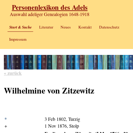
Personenlexikon des Adels
Auswahl adeliger Genealogien 1648-1918
Start & Suche
Literatur
Neues
Kontakt
Datenschutz
Impressum
« zurück
Wilhelmine von Zitzewitz
*
3 Feb 1802, Turzig
+
1 Nov 1876, Stolp