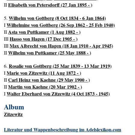
Elisabeth von Petersdorff (27 Jan 1895 - )
II
Wilhelm von Gottberg (8 Oct 1834 - 6 Jan 1864)
5.
Wilhelmine von Gottberg (26 Sep 1862 - 25 Feb 1940)
I
Asta von Puttkamer (1 Aug 1882 - )
II
Hasso von Hagen (17 Dec 1905 - )
III
Max Albrecht von Hagen (18 Jan 1910 - Apr 1945)
III
Wilhelm von Puttkamer (25 May 1888 - )
II
Rosalie von Gottberg (25 Mar 1839 - 13 Mar 1919)
6.
Marie von Zitzewitz (11 Aug 1872 - )
I
Carl Heinz von Kaehne (29 May 1900 - )
II
Martin von Kaehne (20 Mar 1902 - )
II
Walter Eberhard von Zitzewitz (4 Oct 1873 - 1945)
I
Album
Zitzewitz
Literatur und Wappenbeschreibung im Adelslexikon.com