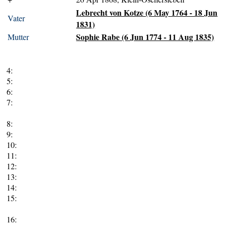
Lebrecht von Kotze (6 May 1764 - 18 Jun
Vater
1831)
Sophie Rabe (6 Jun 1774 - 11 Aug 1835)
Mutter
4:
5:
6:
7:
8:
9:
10:
11:
12:
13:
14:
15:
16: