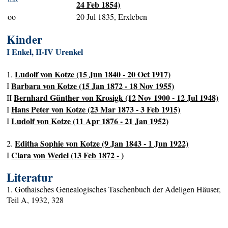
24 Feb 1854)
oo
20 Jul 1835, Erxleben
Kinder
I Enkel, II-IV Urenkel
Ludolf von Kotze (15 Jun 1840 - 20 Oct 1917)
1.
Barbara von Kotze (15 Jan 1872 - 18 Nov 1955)
I
Bernhard Günther von Krosigk (12 Nov 1900 - 12 Jul 1948)
II
Hans Peter von Kotze (23 Mar 1873 - 3 Feb 1915)
I
Ludolf von Kotze (11 Apr 1876 - 21 Jan 1952)
I
Editha Sophie von Kotze (9 Jan 1843 - 1 Jun 1922)
2.
Clara von Wedel (13 Feb 1872 - )
I
Literatur
1. Gothaisches Genealogisches Taschenbuch der Adeligen Häuser,
Teil A, 1932, 328