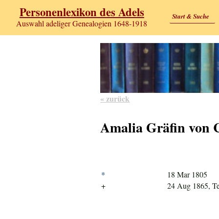
Personenlexikon des Adels
Start & Suche
Auswahl adeliger Genealogien 1648-1918
« zurück
Amalia Gräfin von 
*
18 Mar 1805
+
24 Aug 1865, Te