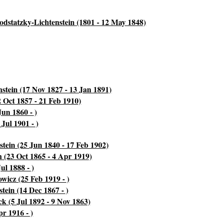
odstatzky-Lichtenstein (1801 - 12 May 1848)
stein (17 Nov 1827 - 13 Jan 1891)
 Oct 1857 - 21 Feb 1910)
un 1860 - )
Jul 1901 - )
tein (25 Jun 1840 - 17 Feb 1902)
n (23 Oct 1865 - 4 Apr 1919)
ul 1888 - )
wicz (25 Feb 1919 - )
tein (14 Dec 1867 - )
k (5 Jul 1892 - 9 Nov 1863)
r 1916 - )