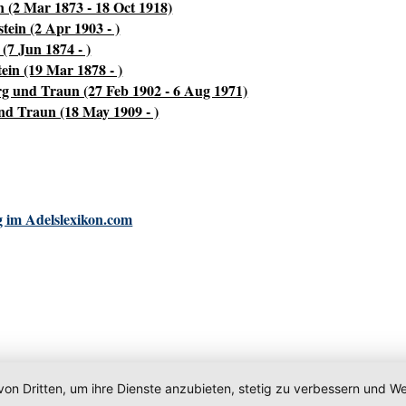
n (2 Mar 1873 - 18 Oct 1918)
tein (2 Apr 1903 - )
(7 Jun 1874 - )
ein (19 Mar 1878 - )
 und Traun (27 Feb 1902 - 6 Aug 1971)
d Traun (18 May 1909 - )
 im Adelslexikon.com
von Dritten, um ihre Dienste anzubieten, stetig zu verbessern und