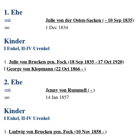
1. Ehe
Julie von der Osten-Sacken ( - 10 Sep 1835)
mit
oo
1 Dec 1834
Kinder
I Enkel, II-IV Urenkel
Julie von Brucken gen. Fock (18 Sep 1835 - 17 Oct 1920)
1.
George von Klopmann (22 Oct 1866 - )
I
2. Ehe
Jenny von Rummell ( - )
mit
oo
14 Jan 1857
Kinder
I Enkel, II-IV Urenkel
Ludwig von Brucken gen. Fock (10 Nov 1858 - )
1.