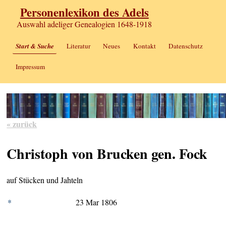
Personenlexikon des Adels
Auswahl adeliger Genealogien 1648-1918
Start & Suche
Literatur
Neues
Kontakt
Datenschutz
Impressum
« zurück
Christoph von Brucken gen. Fock
auf Stücken und Jahteln
*
23 Mar 1806