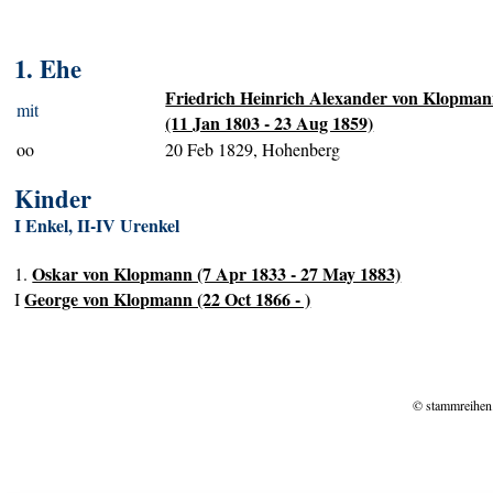
1. Ehe
Friedrich Heinrich Alexander von Klopma
mit
(11 Jan 1803 - 23 Aug 1859)
oo
20 Feb 1829, Hohenberg
Kinder
I Enkel, II-IV Urenkel
Oskar von Klopmann (7 Apr 1833 - 27 May 1883)
1.
George von Klopmann (22 Oct 1866 - )
I
© stammreihen