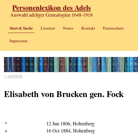
Personenlexikon des Adels
Auswahl adeliger Genealogien 1648-1918
Start & Suche
Literatur
Neues
Kontakt
Datenschutz
Impressum
« zurück
Elisabeth von Brucken gen. Fock
*
12 Jun 1806, Hohenberg
+
16 Oct 1884, Hohenberg