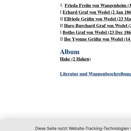
Frieda Freiin von Wangenheim (3
5.
Erhard Graf von Wedel (2 Jan 1861
I
Elfriede Gräfin von Wedel (23 May
II
Haro Burchard Graf von Wedel (26
II
Botho Graf von Wedel (23 Dec 1862
I
Ilse Yvonne Gräfin von Wedel (14
II
Album
Hake (2 Haken)
Literatur und Wappenbeschreibung
Diese Seite nutzt Website-Tracking-Technologien 