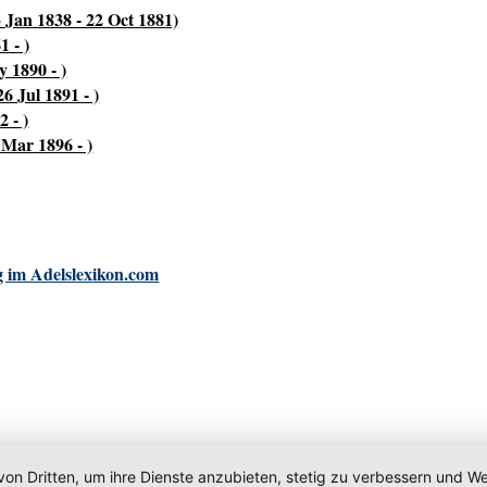
 Jan 1838 - 22 Oct 1881)
 - )
 1890 - )
 Jul 1891 - )
 - )
 Mar 1896 - )
 im Adelslexikon.com
von Dritten, um ihre Dienste anzubieten, stetig zu verbessern und