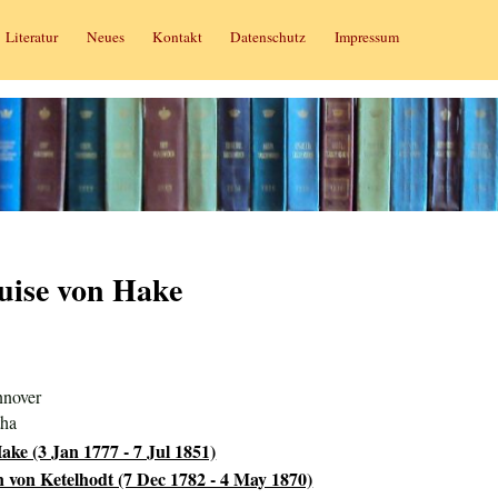
Literatur
Neues
Kontakt
Datenschutz
Impressum
uise von Hake
nnover
tha
ake (3 Jan 1777 - 7 Jul 1851)
n von Ketelhodt (7 Dec 1782 - 4 May 1870)