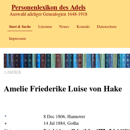
Personenlexikon des Adels
Auswahl adeliger Genealogien 1648-1918
Start & Suche
Literatur
Neues
Kontakt
Datenschutz
Impressum
« zurück
Amelie Friederike Luise von Hake
*
8 Dec 1806, Hannover
+
14 Jul 1884, Gotha