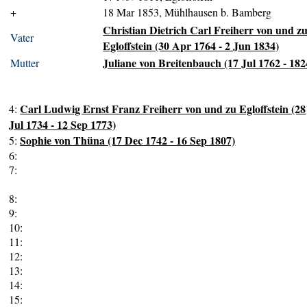
+
18 Mar 1853, Mühlhausen b. Bamberg
Christian Dietrich Carl Freiherr von und z
Vater
Egloffstein (30 Apr 1764 - 2 Jun 1834)
Juliane von Breitenbauch (17 Jul 1762 - 182
Mutter
Carl Ludwig Ernst Franz Freiherr von und zu Egloffstein (28
4:
Jul 1734 - 12 Sep 1773)
Sophie von Thüna (17 Dec 1742 - 16 Sep 1807)
5:
6:
7:
8:
9:
10:
11:
12:
13:
14:
15: