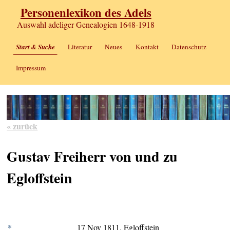
Personenlexikon des Adels
Auswahl adeliger Genealogien 1648-1918
Start & Suche
Literatur
Neues
Kontakt
Datenschutz
Impressum
« zurück
Gustav Freiherr von und zu
Egloffstein
*
17 Nov 1811, Egloffstein