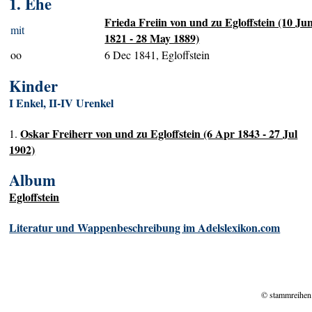
1. Ehe
Frieda Freiin von und zu Egloffstein (10 Ju
mit
1821 - 28 May 1889)
oo
6 Dec 1841, Egloffstein
Kinder
I Enkel, II-IV Urenkel
Oskar Freiherr von und zu Egloffstein (6 Apr 1843 - 27 Jul
1.
1902)
Album
Egloffstein
Literatur und Wappenbeschreibung im Adelslexikon.com
© stammreihen