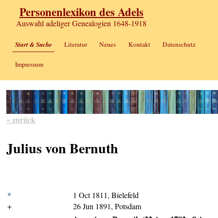
Personenlexikon des Adels
Auswahl adeliger Genealogien 1648-1918
Start & Suche
Literatur
Neues
Kontakt
Datenschutz
Impressum
« zurück
Julius von Bernuth
*
1 Oct 1811, Bielefeld
+
26 Jun 1891, Potsdam