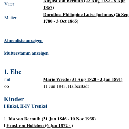
August von Bernuth (22 Aug 1782 - 8 Apr
Vater
1857)
Dorothea Philippine Luise Jochmus (26 Sep
Mutter
1780 - 3 Oct 1865)
Ahnenliste anzeigen
Mutterstamm anzeigen
1. Ehe
Marie Wrede (31 Aug 1820 - 3 Jan 1891)
mit
oo
11 Jun 1843, Halberstadt
Kinder
I Enkel, II-IV Urenkel
Ida von Bernuth (31 Jan 1846 - 10 Nov 1938)
1.
Ernst von Holleben (6 Jun 1872 - )
I