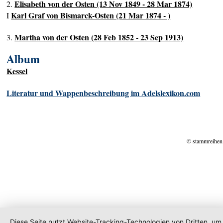
Elisabeth von der Osten (13 Nov 1849 - 28 Mar 1874)
2.
Karl Graf von Bismarck-Osten (21 Mar 1874 - )
I
Martha von der Osten (28 Feb 1852 - 23 Sep 1913)
3.
Album
Kessel
Literatur und Wappenbeschreibung im Adelslexikon.com
© stammreihen
Diese Seite nutzt Website-Tracking-Technologien von Dritten, um