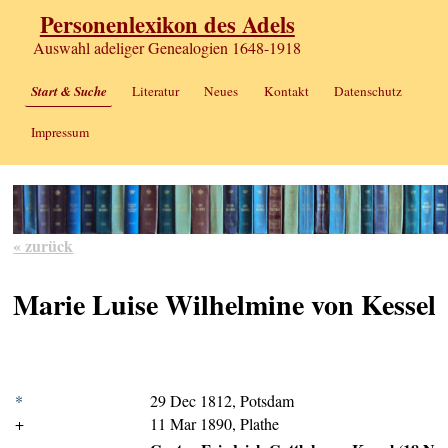
Personenlexikon des Adels
Auswahl adeliger Genealogien 1648-1918
Start & Suche
Literatur
Neues
Kontakt
Datenschutz
Impressum
« zurück
Marie Luise Wilhelmine von Kessel
*
29 Dec 1812, Potsdam
+
11 Mar 1890, Plathe