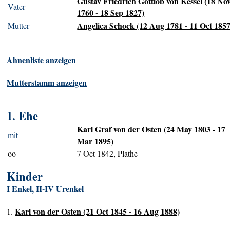
Gustav Friedrich Gottlob von Kessel (18 No
Vater
1760 - 18 Sep 1827)
Angelica Schock (12 Aug 1781 - 11 Oct 1857
Mutter
Ahnenliste anzeigen
Mutterstamm anzeigen
1. Ehe
Karl Graf von der Osten (24 May 1803 - 17
mit
Mar 1895)
oo
7 Oct 1842, Plathe
Kinder
I Enkel, II-IV Urenkel
Karl von der Osten (21 Oct 1845 - 16 Aug 1888)
1.