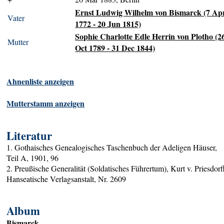
Ernst Ludwig Wilhelm von Bismarck (7 Ap
Vater
1772 - 20 Jun 1815)
Sophie Charlotte Edle Herrin von Plotho (2
Mutter
Oct 1789 - 31 Dec 1844)
Ahnenliste anzeigen
Mutterstamm anzeigen
Literatur
1. Gothaisches Genealogisches Taschenbuch der Adeligen Häuser,
Teil A, 1901, 96
2. Preußische Generalität (Soldatisches Führertum), Kurt v. Priesdorf
Hanseatische Verlagsanstalt, Nr. 2609
Album
Bismarck