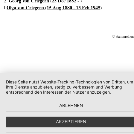
Georg von Criegern (23 Dec 1852 - )
2.
Olga von Criegern (15 Aug 1880 - 13 Feb 1945)
I
© stammreihen
Diese Seite nutzt Website-Tracking-Technologien von Dritten, um
ihre Dienste anzubieten, stetig zu verbessern und Werbung
entsprechend den Interessen der Nutzer anzuzeigen.
ABLEHNEN
AKZEPTIEREN