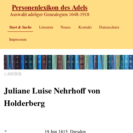
Personenlexikon des Adels
Auswahl adeliger Genealogien 1648-1918
Start & Suche
Literatur
Neues
Kontakt
Datenschutz
Impressum
« zurück
Juliane Luise Nehrhoff von
Holderberg
*
19 Jun 1815, Dresden