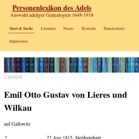
Personenlexikon des Adels
Auswahl adeliger Genealogien 1648-1918
Start & Suche
Literatur
Neues
Kontakt
Datenschutz
Impressum
« zurück
Emil Otto Gustav von Lieres und
Wilkau
auf Gallowitz
*
22 Aug 1815, Stephanshain