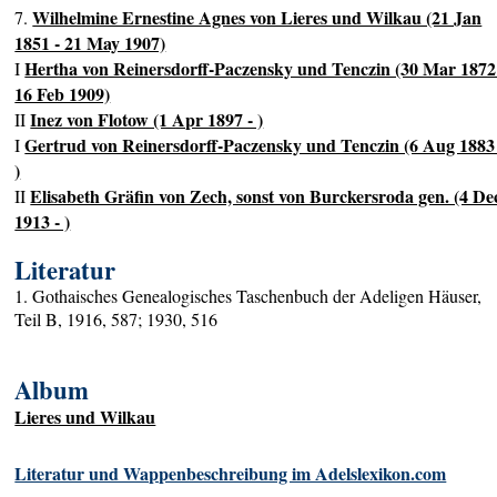
Wilhelmine Ernestine Agnes von Lieres und Wilkau (21 Jan
7.
1851 - 21 May 1907)
Hertha von Reinersdorff-Paczensky und Tenczin (30 Mar 1872
I
16 Feb 1909)
Inez von Flotow (1 Apr 1897 - )
II
Gertrud von Reinersdorff-Paczensky und Tenczin (6 Aug 1883
I
)
Elisabeth Gräfin von Zech, sonst von Burckersroda gen. (4 De
II
1913 - )
Literatur
1. Gothaisches Genealogisches Taschenbuch der Adeligen Häuser,
Teil B, 1916, 587; 1930, 516
Album
Lieres und Wilkau
Literatur und Wappenbeschreibung im Adelslexikon.com