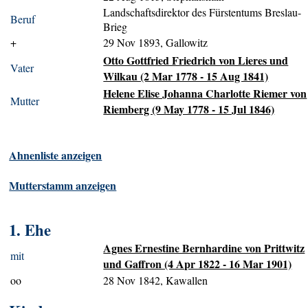
Landschaftsdirektor des Fürstentums Breslau-
Beruf
Brieg
+
29 Nov 1893, Gallowitz
Otto Gottfried Friedrich von Lieres und
Vater
Wilkau (2 Mar 1778 - 15 Aug 1841)
Helene Elise Johanna Charlotte Riemer von
Mutter
Riemberg (9 May 1778 - 15 Jul 1846)
Ahnenliste anzeigen
Mutterstamm anzeigen
1. Ehe
Agnes Ernestine Bernhardine von Prittwitz
mit
und Gaffron (4 Apr 1822 - 16 Mar 1901)
oo
28 Nov 1842, Kawallen