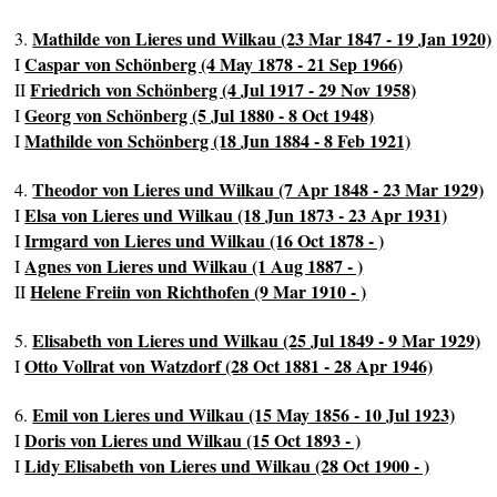
Mathilde von Lieres und Wilkau (23 Mar 1847 - 19 Jan 1920)
3.
Caspar von Schönberg (4 May 1878 - 21 Sep 1966)
I
Friedrich von Schönberg (4 Jul 1917 - 29 Nov 1958)
II
Georg von Schönberg (5 Jul 1880 - 8 Oct 1948)
I
Mathilde von Schönberg (18 Jun 1884 - 8 Feb 1921)
I
Theodor von Lieres und Wilkau (7 Apr 1848 - 23 Mar 1929)
4.
Elsa von Lieres und Wilkau (18 Jun 1873 - 23 Apr 1931)
I
Irmgard von Lieres und Wilkau (16 Oct 1878 - )
I
Agnes von Lieres und Wilkau (1 Aug 1887 - )
I
Helene Freiin von Richthofen (9 Mar 1910 - )
II
Elisabeth von Lieres und Wilkau (25 Jul 1849 - 9 Mar 1929)
5.
Otto Vollrat von Watzdorf (28 Oct 1881 - 28 Apr 1946)
I
Emil von Lieres und Wilkau (15 May 1856 - 10 Jul 1923)
6.
Doris von Lieres und Wilkau (15 Oct 1893 - )
I
Lidy Elisabeth von Lieres und Wilkau (28 Oct 1900 - )
I