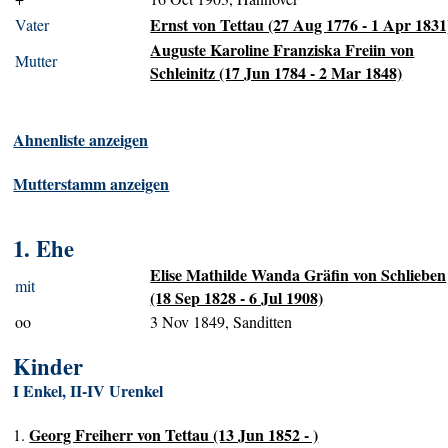
Ernst von Tettau (27 Aug 1776 - 1 Apr 1831
Vater
Auguste Karoline Franziska Freiin von
Mutter
Schleinitz (17 Jun 1784 - 2 Mar 1848)
Ahnenliste anzeigen
Mutterstamm anzeigen
1. Ehe
Elise Mathilde Wanda Gräfin von Schlieben
mit
(18 Sep 1828 - 6 Jul 1908)
oo
3 Nov 1849, Sanditten
Kinder
I Enkel, II-IV Urenkel
Georg Freiherr von Tettau (13 Jun 1852 - )
1.