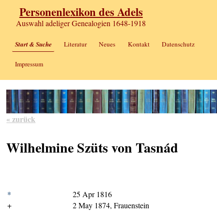
Personenlexikon des Adels
Auswahl adeliger Genealogien 1648-1918
Start & Suche
Literatur
Neues
Kontakt
Datenschutz
Impressum
« zurück
Wilhelmine Szüts von Tasnád
*
25 Apr 1816
+
2 May 1874, Frauenstein