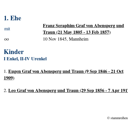
1. Ehe
Franz Seraphim Graf von Abensperg und
mit
Traun (21 May 1805 - 13 Feb 1857)
oo
10 Nov 1845, Mannheim
Kinder
I Enkel, II-IV Urenkel
Eugen Graf von Abensperg und Traun (9 Sep 1846 - 21 Oct
1.
1909)
Leo Graf von Abensperg und Traun (29 Sep 1856 - 7 Apr 191
2.
© stammreihen