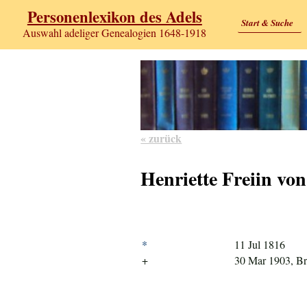
Personenlexikon des Adels
Start & Suche
Auswahl adeliger Genealogien 1648-1918
« zurück
Henriette Freiin vo
*
11 Jul 1816
+
30 Mar 1903, Br