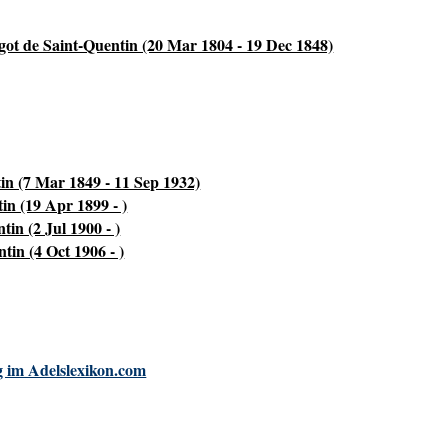
got de Saint-Quentin (20 Mar 1804 - 19 Dec 1848)
in (7 Mar 1849 - 11 Sep 1932)
in (19 Apr 1899 - )
tin (2 Jul 1900 - )
tin (4 Oct 1906 - )
 im Adelslexikon.com