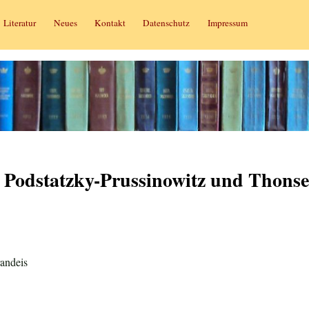
Literatur
Neues
Kontakt
Datenschutz
Impressum
n Podstatzky-Prussinowitz und Thons
andeis