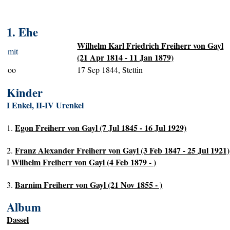
1. Ehe
Wilhelm Karl Friedrich Freiherr von Gayl
mit
(21 Apr 1814 - 11 Jan 1879)
oo
17 Sep 1844, Stettin
Kinder
I Enkel, II-IV Urenkel
Egon Freiherr von Gayl (7 Jul 1845 - 16 Jul 1929)
1.
Franz Alexander Freiherr von Gayl (3 Feb 1847 - 25 Jul 1921)
2.
Wilhelm Freiherr von Gayl (4 Feb 1879 - )
I
Barnim Freiherr von Gayl (21 Nov 1855 - )
3.
Album
Dassel