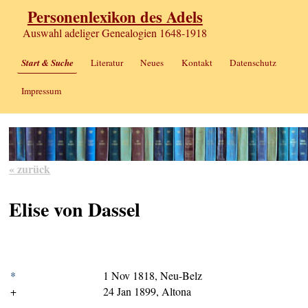
Personenlexikon des Adels
Auswahl adeliger Genealogien 1648-1918
Start & Suche
Literatur
Neues
Kontakt
Datenschutz
Impressum
« zurück
Elise von Dassel
*
1 Nov 1818, Neu-Belz
+
24 Jan 1899, Altona