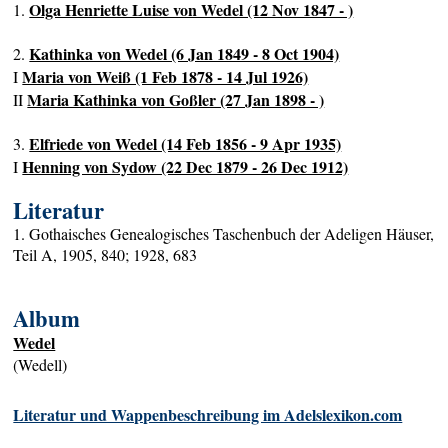
Olga Henriette Luise von Wedel (12 Nov 1847 - )
1.
Kathinka von Wedel (6 Jan 1849 - 8 Oct 1904)
2.
Maria von Weiß (1 Feb 1878 - 14 Jul 1926)
I
Maria Kathinka von Goßler (27 Jan 1898 - )
II
Elfriede von Wedel (14 Feb 1856 - 9 Apr 1935)
3.
Henning von Sydow (22 Dec 1879 - 26 Dec 1912)
I
Literatur
1. Gothaisches Genealogisches Taschenbuch der Adeligen Häuser,
Teil A, 1905, 840; 1928, 683
Album
Wedel
(Wedell)
Literatur und Wappenbeschreibung im Adelslexikon.com