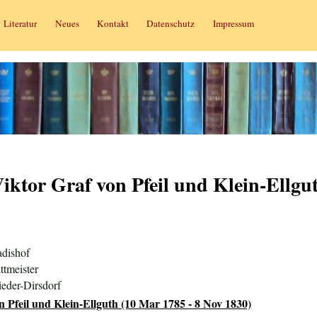
Literatur
Neues
Kontakt
Datenschutz
Impressum
Viktor Graf von Pfeil und Klein-Ellgu
adishof
ttmeister
eder-Dirsdorf
 Pfeil und Klein-Ellguth (10 Mar 1785 - 8 Nov 1830)