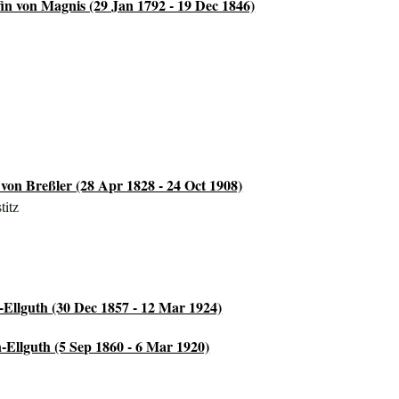
in von Magnis (29 Jan 1792 - 19 Dec 1846)
von Breßler (28 Apr 1828 - 24 Oct 1908)
titz
-Ellguth (30 Dec 1857 - 12 Mar 1924)
n-Ellguth (5 Sep 1860 - 6 Mar 1920)