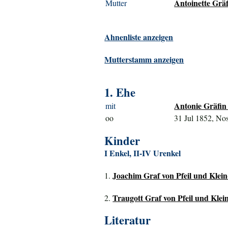
Antoinette Gräf
Mutter
Ahnenliste anzeigen
Mutterstamm anzeigen
1. Ehe
Antonie Gräfin 
mit
oo
31 Jul 1852, Nos
Kinder
I Enkel, II-IV Urenkel
Joachim Graf von Pfeil und Klein
1.
Traugott Graf von Pfeil und Klei
2.
Literatur