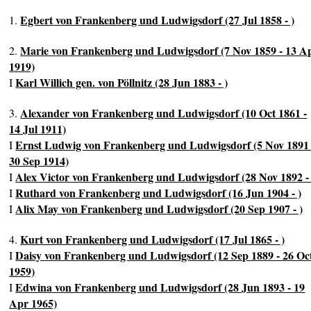
Egbert von Frankenberg und Ludwigsdorf (27 Jul 1858 - )
1.
Marie von Frankenberg und Ludwigsdorf (7 Nov 1859 - 13 A
2.
1919)
Karl Willich gen. von Pöllnitz (28 Jun 1883 - )
I
Alexander von Frankenberg und Ludwigsdorf (10 Oct 1861 -
3.
14 Jul 1911)
Ernst Ludwig von Frankenberg und Ludwigsdorf (5 Nov 1891 
I
30 Sep 1914)
Alex Victor von Frankenberg und Ludwigsdorf (28 Nov 1892 - 
I
Ruthard von Frankenberg und Ludwigsdorf (16 Jun 1904 - )
I
Alix May von Frankenberg und Ludwigsdorf (20 Sep 1907 - )
I
Kurt von Frankenberg und Ludwigsdorf (17 Jul 1865 - )
4.
Daisy von Frankenberg und Ludwigsdorf (12 Sep 1889 - 26 Oc
I
1959)
Edwina von Frankenberg und Ludwigsdorf (28 Jun 1893 - 19
I
Apr 1965)