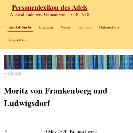
Personenlexikon des Adels
Auswahl adeliger Genealogien 1648-1918
Start & Suche
Literatur
Neues
Kontakt
Datenschutz
Impressum
« zurück
Moritz von Frankenberg und
Ludwigsdorf
*
9 May 1820, Braunschweig