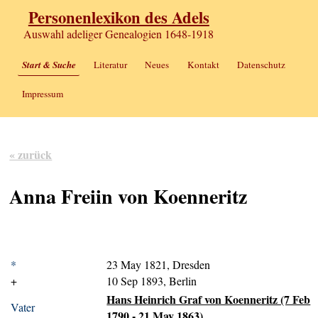
Personenlexikon des Adels
Auswahl adeliger Genealogien 1648-1918
Start & Suche
Literatur
Neues
Kontakt
Datenschutz
Impressum
« zurück
Anna Freiin von Koenneritz
*
23 May 1821, Dresden
+
10 Sep 1893, Berlin
Hans Heinrich Graf von Koenneritz (7 Feb
Vater
1790 - 21 May 1863)