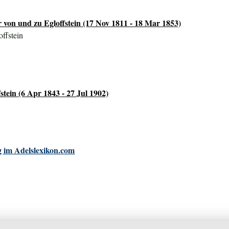
 von und zu Egloffstein (17 Nov 1811 - 18 Mar 1853)
ffstein
tein (6 Apr 1843 - 27 Jul 1902)
 im Adelslexikon.com