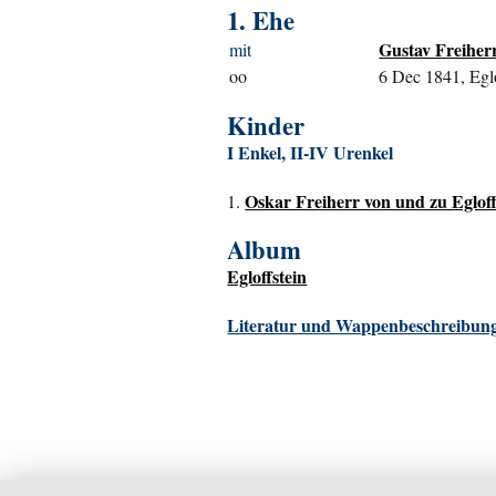
1. Ehe
Gustav Freiherr
mit
oo
6 Dec 1841, Eglo
Kinder
I Enkel, II-IV Urenkel
Oskar Freiherr von und zu Egloffs
1.
Album
Egloffstein
Literatur und Wappenbeschreibung