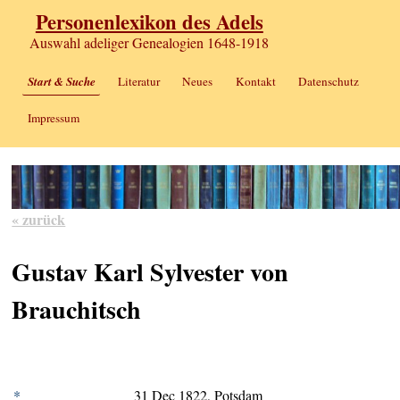
Personenlexikon des Adels
Auswahl adeliger Genealogien 1648-1918
Start & Suche
Literatur
Neues
Kontakt
Datenschutz
Impressum
« zurück
Gustav Karl Sylvester von
Brauchitsch
*
31 Dec 1822, Potsdam