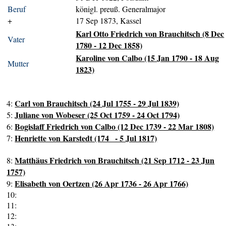
Beruf
königl. preuß. Generalmajor
+
17 Sep 1873, Kassel
Karl Otto Friedrich von Brauchitsch (8 Dec
Vater
1780 - 12 Dec 1858)
Karoline von Calbo (15 Jan 1790 - 18 Aug
Mutter
1823)
Carl von Brauchitsch (24 Jul 1755 - 29 Jul 1839)
4:
Juliane von Wobeser (25 Oct 1759 - 24 Oct 1794)
5:
Bogislaff Friedrich von Calbo (12 Dec 1739 - 22 Mar 1808)
6:
Henriette von Karstedt (174_ - 5 Jul 1817)
7:
Matthäus Friedrich von Brauchitsch (21 Sep 1712 - 23 Jun
8:
1757)
Elisabeth von Oertzen (26 Apr 1736 - 26 Apr 1766)
9:
10:
11:
12: