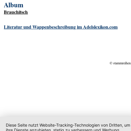
Album
Brauchitsch
Literatur und Wappenbeschreibung im Adelslexikon.com
© stammreihen
Diese Seite nutzt Website-Tracking-Technologien von Dritten, um
ihre Dienste anzubieten, stetig zu verbessern und Werbung