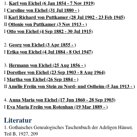
Karl von Eichel (6 Jan 1854 - 7 Nov 1919)
1.
Caroline von Eichel (31 Jul 1880 - )
I
Karl Richard von Puttkamer (28 Jul 1902 - 23 Feb 1945)
II
Ottonie von Puttkamer (3 Nov 1913 - )
II
Otto von Eichel (4 Sep 1882 - 30 Jul 1915)
I
Georg von Eichel (3 Apr 1855 - )
2.
Erika von Eichel (4 Jul 1884 - 8 Oct 1947)
I
Hermann von Eichel (25 Aug 1856 - )
3.
Dorothee von Eichel (23 Sep 1903 - 8 Aug 1964)
I
Martha von Eichel (26 Sep 1884 - )
I
Amélie Freiin von Stein zu Nord- und Ostheim (5 Jan 1913 - )
II
Anna Maria von Eichel (17 Jun 1860 - 28 Sep 1903)
4.
Eva Maria Freiin von Rotenhan (19 Mar 1889 - )
I
Literatur
1. Gothaisches Genealogisches Taschenbuch der Adeligen Häuser,
Teil B, 1927, 209