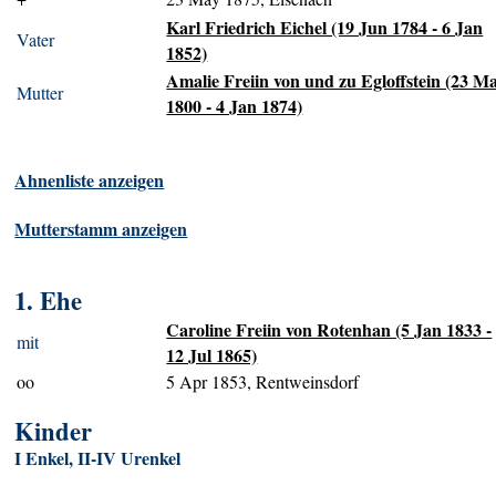
Karl Friedrich Eichel (19 Jun 1784 - 6 Jan
Vater
1852)
Amalie Freiin von und zu Egloffstein (23 M
Mutter
1800 - 4 Jan 1874)
Ahnenliste anzeigen
Mutterstamm anzeigen
1. Ehe
Caroline Freiin von Rotenhan (5 Jan 1833 -
mit
12 Jul 1865)
oo
5 Apr 1853, Rentweinsdorf
Kinder
I Enkel, II-IV Urenkel