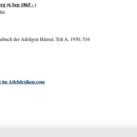
g (6 Sep 1865 - )
lin
nbuch der Adeligen Häuser, Teil A, 1930, 516
 im Adelslexikon.com