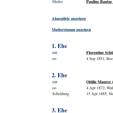
Pauline Bautze 
Mutter
Ahnenliste anzeigen
Mutterstamm anzeigen
1. Ehe
Florentine Schü
mit
oo
4 Sep 1851, Be
2. Ehe
Ottilie Maurer 
mit
oo
4 Apr 1872, Wal
Scheidung
15 Apr 1885, St
3. Ehe