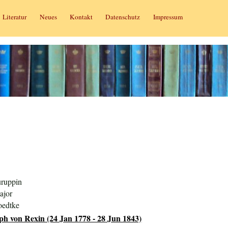
Literatur
Neues
Kontakt
Datenschutz
Impressum
uruppin
ajor
oedtke
ph von Rexin (24 Jan 1778 - 28 Jun 1843)