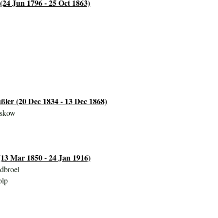
(24 Jun 1796 - 25 Oct 1863)
ßler (20 Dec 1834 - 13 Dec 1868)
eskow
(13 Mar 1850 - 24 Jan 1916)
dbroel
olp