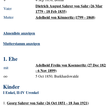
Dietrich August Sahrer von Sahr (26 Mar
Vater
1779 - 18 Feb 1835)
Adelheid von Könneritz (1799 - 1868)
Mutter
Ahnenliste anzeigen
Mutterstamm anzeigen
1. Ehe
Adelheid Freiin von Koenneritz (27 Dec 182
mit
- 6 Nov 1899)
oo
5 Oct 1850, Burkhardswalde
Kinder
I Enkel, II-IV Urenkel
Georg Sahrer von Sahr (26 Oct 1851 - 18 Jan 1921)
1.