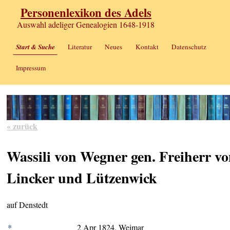
Personenlexikon des Adels
Auswahl adeliger Genealogien 1648-1918
Start & Suche
Literatur
Neues
Kontakt
Datenschutz
Impressum
« zurück
Wassili von Wegner gen. Freiherr v
Lincker und Lützenwick
auf Denstedt
*
2 Apr 1824, Weimar