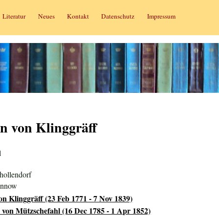
Literatur
Neues
Kontakt
Datenschutz
Impressum
n von Klinggräff
l
hollendorf
innow
n Klinggräff (23 Feb 1771 - 7 Nov 1839)
 von Mützschefahl (16 Dec 1785 - 1 Apr 1852)