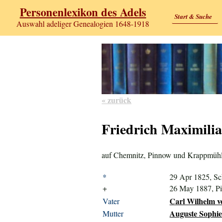
Personenlexikon des Adels
Start & Suche
Auswahl adeliger Genealogien 1648-1918
« zurück
Friedrich Maximilia
auf Chemnitz, Pinnow und Krappmüh
*
29 Apr 1825, Sc
+
26 May 1887, P
Carl Wilhelm vo
Vater
Auguste Sophie
Mutter