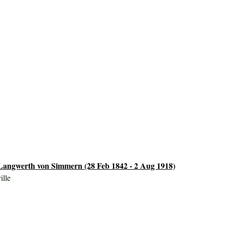
n Langwerth von Simmern (28 Feb 1842 - 2 Aug 1918)
ille