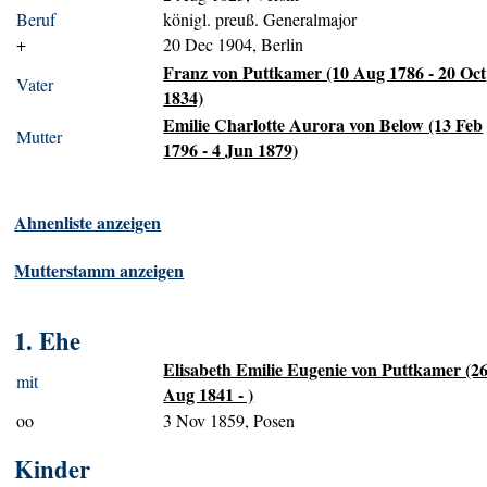
Beruf
königl. preuß. Generalmajor
+
20 Dec 1904, Berlin
Franz von Puttkamer (10 Aug 1786 - 20 Oct
Vater
1834)
Emilie Charlotte Aurora von Below (13 Feb
Mutter
1796 - 4 Jun 1879)
Ahnenliste anzeigen
Mutterstamm anzeigen
1. Ehe
Elisabeth Emilie Eugenie von Puttkamer (2
mit
Aug 1841 - )
oo
3 Nov 1859, Posen
Kinder