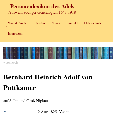
Personenlexikon des Adels
Auswahl adeliger Genealogien 1648-1918
Start & Suche
Literatur
Neues
Kontakt
Datenschutz
Impressum
« zurück
Bernhard Heinrich Adolf von
Puttkamer
auf Sellin und Groß-Nipkau
*
2 Aug 1825, Versin