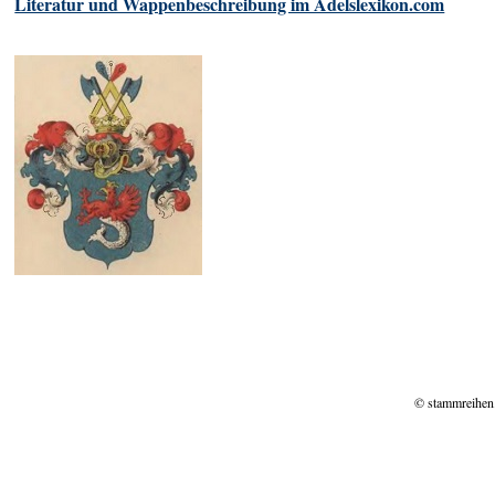
Literatur und Wappenbeschreibung im Adelslexikon.com
© stammreihen