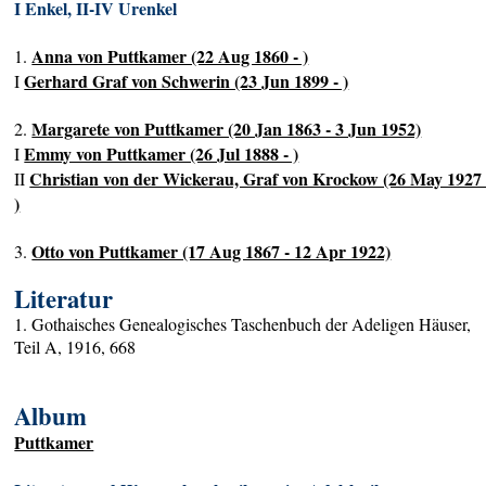
I Enkel, II-IV Urenkel
Anna von Puttkamer (22 Aug 1860 - )
1.
Gerhard Graf von Schwerin (23 Jun 1899 - )
I
Margarete von Puttkamer (20 Jan 1863 - 3 Jun 1952)
2.
Emmy von Puttkamer (26 Jul 1888 - )
I
Christian von der Wickerau, Graf von Krockow (26 May 1927 
II
)
Otto von Puttkamer (17 Aug 1867 - 12 Apr 1922)
3.
Literatur
1. Gothaisches Genealogisches Taschenbuch der Adeligen Häuser,
Teil A, 1916, 668
Album
Puttkamer