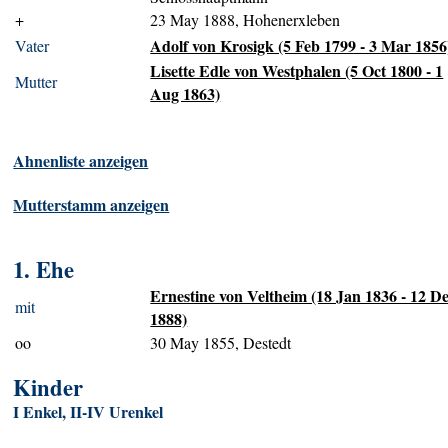
+
23 May 1888, Hohenerxleben
Adolf von Krosigk (5 Feb 1799 - 3 Mar 1856
Vater
Lisette Edle von Westphalen (5 Oct 1800 - 1
Mutter
Aug 1863)
Ahnenliste anzeigen
Mutterstamm anzeigen
1. Ehe
Ernestine von Veltheim (18 Jan 1836 - 12 D
mit
1888)
oo
30 May 1855, Destedt
Kinder
I Enkel, II-IV Urenkel