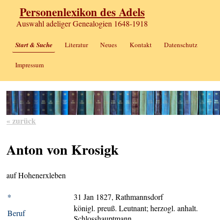
Personenlexikon des Adels
Auswahl adeliger Genealogien 1648-1918
Start & Suche
Literatur
Neues
Kontakt
Datenschutz
Impressum
« zurück
Anton von Krosigk
auf Hohenerxleben
*
31 Jan 1827, Rathmannsdorf
königl. preuß. Leutnant; herzogl. anhalt.
Beruf
Schlosshauptmann