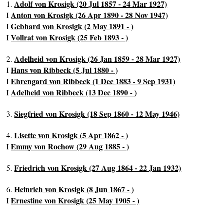
Adolf von Krosigk (20 Jul 1857 - 24 Mar 1927)
1.
Anton von Krosigk (26 Apr 1890 - 28 Nov 1947)
I
Gebhard von Krosigk (2 May 1891 - )
I
Vollrat von Krosigk (25 Feb 1893 - )
I
Adelheid von Krosigk (26 Jan 1859 - 28 Mar 1927)
2.
Hans von Ribbeck (5 Jul 1880 - )
I
Ehrengard von Ribbeck (1 Dec 1883 - 9 Sep 1931)
I
Adelheid von Ribbeck (13 Dec 1890 - )
I
Siegfried von Krosigk (18 Sep 1860 - 12 May 1946)
3.
Lisette von Krosigk (5 Apr 1862 - )
4.
Emmy von Rochow (29 Aug 1885 - )
I
Friedrich von Krosigk (27 Aug 1864 - 22 Jan 1932)
5.
Heinrich von Krosigk (8 Jun 1867 - )
6.
Ernestine von Krosigk (25 May 1905 - )
I