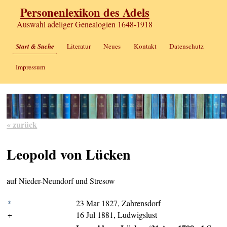
Personenlexikon des Adels
Auswahl adeliger Genealogien 1648-1918
Start & Suche
Literatur
Neues
Kontakt
Datenschutz
Impressum
« zurück
Leopold von Lücken
auf Nieder-Neundorf und Stresow
*
23 Mar 1827, Zahrensdorf
+
16 Jul 1881, Ludwigslust