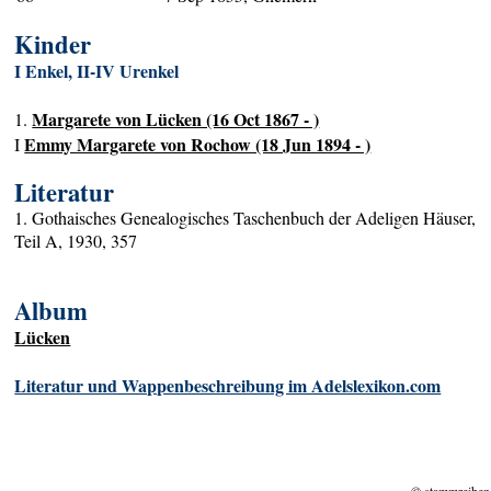
Kinder
I Enkel, II-IV Urenkel
Margarete von Lücken (16 Oct 1867 - )
1.
Emmy Margarete von Rochow (18 Jun 1894 - )
I
Literatur
1. Gothaisches Genealogisches Taschenbuch der Adeligen Häuser,
Teil A, 1930, 357
Album
Lücken
Literatur und Wappenbeschreibung im Adelslexikon.com
© stammreihen