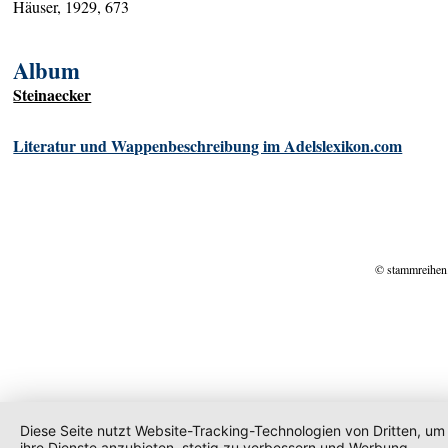
Häuser, 1929, 673
Album
Steinaecker
Literatur und Wappenbeschreibung im Adelslexikon.com
© stammreihen
Diese Seite nutzt Website-Tracking-Technologien von Dritten, um
ihre Dienste anzubieten, stetig zu verbessern und Werbung