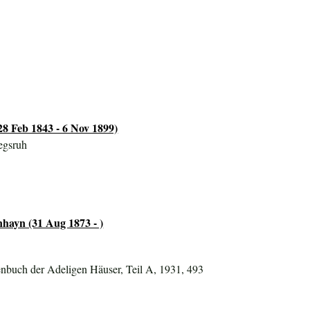
28 Feb 1843 - 6 Nov 1899)
egsruh
hayn (31 Aug 1873 - )
nbuch der Adeligen Häuser, Teil A, 1931, 493