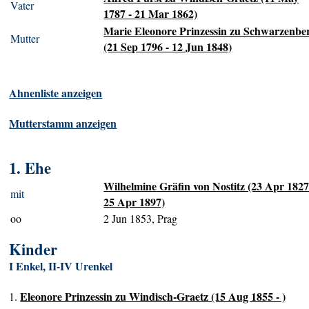
Vater
1787 - 21 Mar 1862)
Marie Eleonore Prinzessin zu Schwarzenbe
Mutter
(21 Sep 1796 - 12 Jun 1848)
Ahnenliste anzeigen
Mutterstamm anzeigen
1. Ehe
Wilhelmine Gräfin von Nostitz (23 Apr 1827
mit
25 Apr 1897)
oo
2 Jun 1853, Prag
Kinder
I Enkel, II-IV Urenkel
Eleonore Prinzessin zu Windisch-Graetz (15 Aug 1855 - )
1.