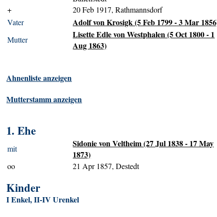
+
20 Feb 1917, Rathmannsdorf
Adolf von Krosigk (5 Feb 1799 - 3 Mar 1856
Vater
Lisette Edle von Westphalen (5 Oct 1800 - 1
Mutter
Aug 1863)
Ahnenliste anzeigen
Mutterstamm anzeigen
1. Ehe
Sidonie von Veltheim (27 Jul 1838 - 17 May
mit
1873)
oo
21 Apr 1857, Destedt
Kinder
I Enkel, II-IV Urenkel