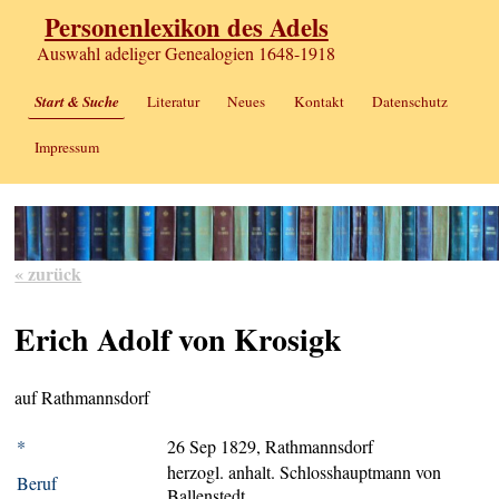
Personenlexikon des Adels
Auswahl adeliger Genealogien 1648-1918
Start & Suche
Literatur
Neues
Kontakt
Datenschutz
Impressum
« zurück
Erich Adolf von Krosigk
auf Rathmannsdorf
*
26 Sep 1829, Rathmannsdorf
herzogl. anhalt. Schlosshauptmann von
Beruf
Ballenstedt