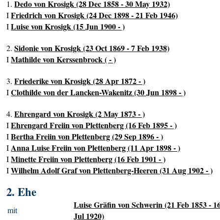
Dedo von Krosigk (28 Dec 1858 - 30 May 1932)
1.
Friedrich von Krosigk (24 Dec 1898 - 21 Feb 1946)
I
Luise von Krosigk (15 Jun 1900 - )
I
Sidonie von Krosigk (23 Oct 1869 - 7 Feb 1938)
2.
Mathilde von Kerssenbrock ( - )
I
Friederike von Krosigk (28 Apr 1872 - )
3.
Clothilde von der Lancken-Wakenitz (30 Jun 1898 - )
I
Ehrengard von Krosigk (2 May 1873 - )
4.
Ehrengard Freiin von Plettenberg (16 Feb 1895 - )
I
Bertha Freiin von Plettenberg (29 Sep 1896 - )
I
Anna Luise Freiin von Plettenberg (11 Apr 1898 - )
I
Minette Freiin von Plettenberg (16 Feb 1901 - )
I
Wilhelm Adolf Graf von Plettenberg-Heeren (31 Aug 1902 - )
I
2. Ehe
Luise Gräfin von Schwerin (21 Feb 1853 - 1
mit
Jul 1920)