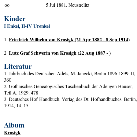
oo
5 Jul 1881, Neustrelitz
Kinder
I Enkel, II-IV Urenkel
Friedrich Wilhelm von Krosigk (21 Apr 1882 - 8 Sep 1914)
1.
Lutz Graf Schwerin von Krosigk (22 Aug 1887 - )
2.
Literatur
1. Jahrbuch des Deutschen Adels, M. Janecki, Berlin 1896-1899, II,
360
2. Gothaisches Genealogisches Taschenbuch der Adeligen Häuser,
Teil A, 1929, 478
3. Deutsches Hof-Handbuch, Verlag des Dt. Hofhandbuches, Berlin
1914, 14, 15
Album
Krosigk