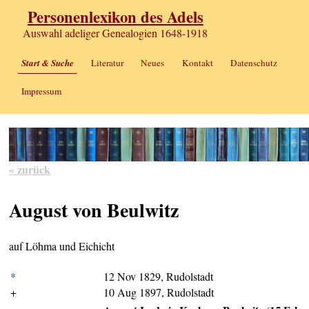
Personenlexikon des Adels
Auswahl adeliger Genealogien 1648-1918
Start & Suche
Literatur
Neues
Kontakt
Datenschutz
Impressum
« zurück
August von Beulwitz
auf Löhma und Eichicht
*
12 Nov 1829, Rudolstadt
+
10 Aug 1897, Rudolstadt