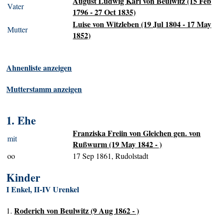
August Ludwig Karl von Beulwitz (15 Feb
Vater
1796 - 27 Oct 1835)
Luise von Witzleben (19 Jul 1804 - 17 May
Mutter
1852)
Ahnenliste anzeigen
Mutterstamm anzeigen
1. Ehe
Franziska Freiin von Gleichen gen. von
mit
Rußwurm (19 May 1842 - )
oo
17 Sep 1861, Rudolstadt
Kinder
I Enkel, II-IV Urenkel
Roderich von Beulwitz (9 Aug 1862 - )
1.