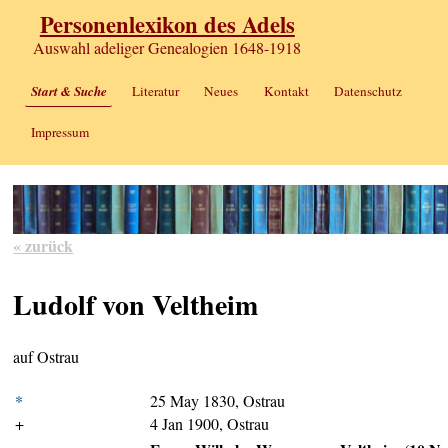
Personenlexikon des Adels
Auswahl adeliger Genealogien 1648-1918
Start & Suche
Literatur
Neues
Kontakt
Datenschutz
Impressum
« zurück
Ludolf von Veltheim
auf Ostrau
*
25 May 1830, Ostrau
+
4 Jan 1900, Ostrau