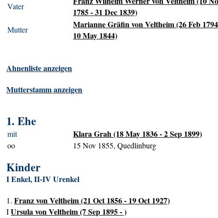
Franz Wilhelm Werner von Veltheim (10 N
Vater
1785 - 31 Dec 1839)
Marianne Gräfin von Veltheim (26 Feb 1794
Mutter
10 May 1844)
Ahnenliste anzeigen
Mutterstamm anzeigen
1. Ehe
Klara Grah (18 May 1836 - 2 Sep 1899)
mit
oo
15 Nov 1855, Quedlinburg
Kinder
I Enkel, II-IV Urenkel
Franz von Veltheim (21 Oct 1856 - 19 Oct 1927)
1.
Ursula von Veltheim (7 Sep 1895 - )
I