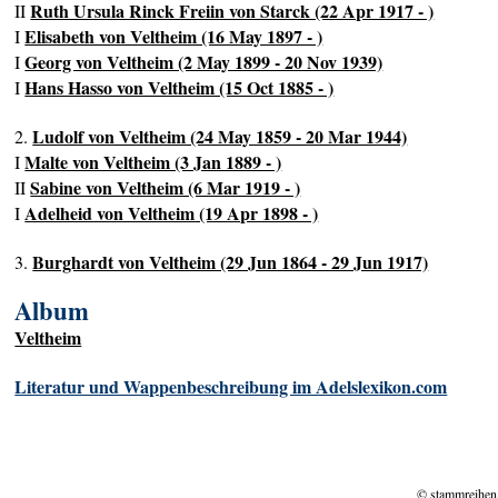
Ruth Ursula Rinck Freiin von Starck (22 Apr 1917 - )
II
Elisabeth von Veltheim (16 May 1897 - )
I
Georg von Veltheim (2 May 1899 - 20 Nov 1939)
I
Hans Hasso von Veltheim (15 Oct 1885 - )
I
Ludolf von Veltheim (24 May 1859 - 20 Mar 1944)
2.
Malte von Veltheim (3 Jan 1889 - )
I
Sabine von Veltheim (6 Mar 1919 - )
II
Adelheid von Veltheim (19 Apr 1898 - )
I
Burghardt von Veltheim (29 Jun 1864 - 29 Jun 1917)
3.
Album
Veltheim
Literatur und Wappenbeschreibung im Adelslexikon.com
© stammreihen