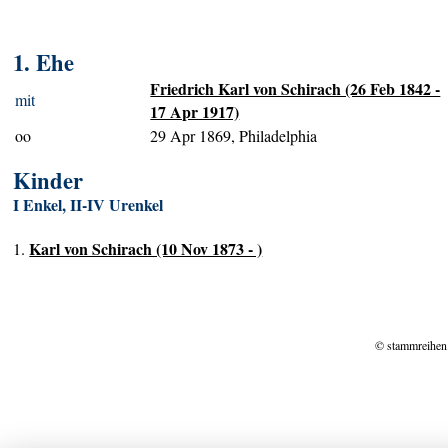
1. Ehe
Friedrich Karl von Schirach (26 Feb 1842 -
mit
17 Apr 1917)
oo
29 Apr 1869, Philadelphia
Kinder
I Enkel, II-IV Urenkel
Karl von Schirach (10 Nov 1873 - )
1.
© stammreihen