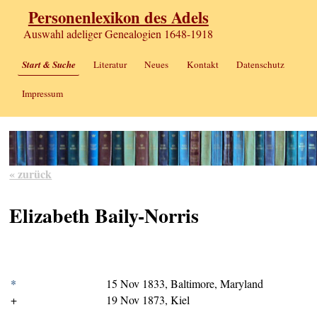
Personenlexikon des Adels
Auswahl adeliger Genealogien 1648-1918
Start & Suche
Literatur
Neues
Kontakt
Datenschutz
Impressum
« zurück
Elizabeth Baily-Norris
*
15 Nov 1833, Baltimore, Maryland
+
19 Nov 1873, Kiel