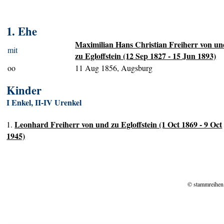
1. Ehe
Maximilian Hans Christian Freiherr von u
mit
zu Egloffstein (12 Sep 1827 - 15 Jun 1893)
oo
11 Aug 1856, Augsburg
Kinder
I Enkel, II-IV Urenkel
Leonhard Freiherr von und zu Egloffstein (1 Oct 1869 - 9 Oct
1.
1945)
© stammreihen