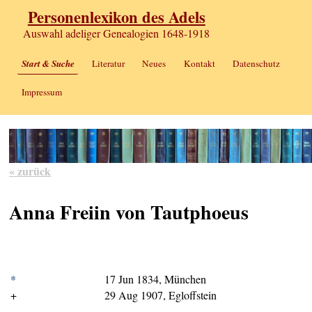
Personenlexikon des Adels
Auswahl adeliger Genealogien 1648-1918
Start & Suche
Literatur
Neues
Kontakt
Datenschutz
Impressum
« zurück
Anna Freiin von Tautphoeus
*
17 Jun 1834, München
+
29 Aug 1907, Egloffstein