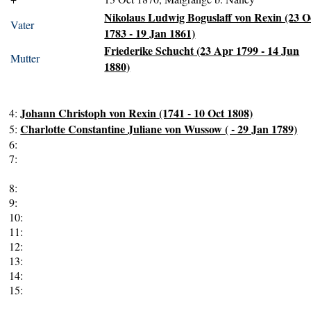
Nikolaus Ludwig Boguslaff von Rexin (23 O
Vater
1783 - 19 Jan 1861)
Friederike Schucht (23 Apr 1799 - 14 Jun
Mutter
1880)
Johann Christoph von Rexin (1741 - 10 Oct 1808)
4:
Charlotte Constantine Juliane von Wussow ( - 29 Jan 1789)
5:
6:
7:
8:
9:
10:
11:
12:
13:
14:
15: