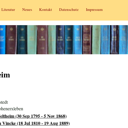
Literatur
Neues
Kontakt
Datenschutz
Impressum
eim
stedt
ohenerxleben
eltheim (30 Sep 1795 - 5 Nov 1868)
n Vincke (18 Jul 1810 - 19 Aug 1889)