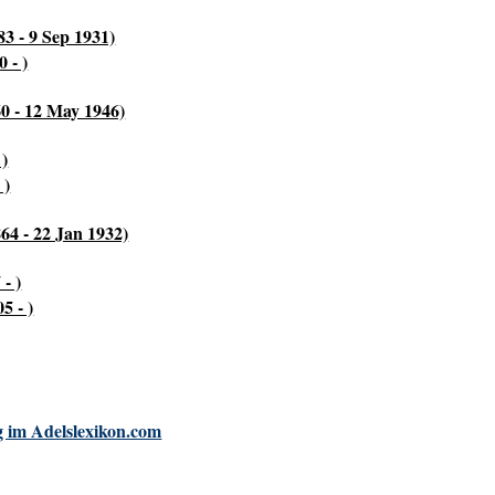
3 - 9 Sep 1931)
 - )
60 - 12 May 1946)
 )
 )
64 - 22 Jan 1932)
- )
5 - )
 im Adelslexikon.com