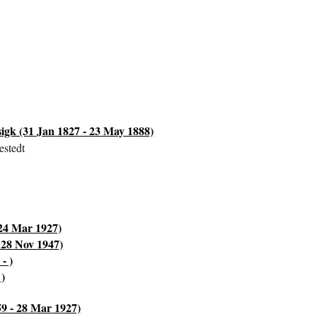
igk (31 Jan 1827 - 23 May 1888)
estedt
 24 Mar 1927)
 28 Nov 1947)
- )
 )
59 - 28 Mar 1927)