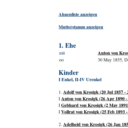
Ahnenliste anzeigen
Mutterstamm anzeigen
1. Ehe
Anton von Kros
mit
oo
30 May 1855, D
Kinder
I Enkel, II-IV Urenkel
Adolf von Krosigk (20 Jul 1857 -
1.
Anton von Krosigk (26 Apr 1890 -
I
Gebhard von Krosigk (2 May 1891 
I
Vollrat von Krosigk (25 Feb 1893 -
I
Adelheid von Krosigk (26 Jan 18
2.