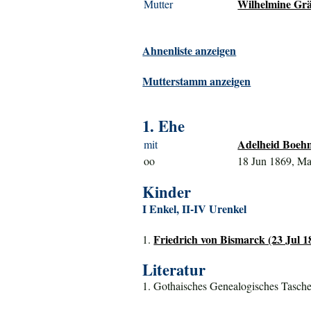
Wilhelmine Grä
Mutter
Ahnenliste anzeigen
Mutterstamm anzeigen
1. Ehe
Adelheid Boehm
mit
oo
18 Jun 1869, M
Kinder
I Enkel, II-IV Urenkel
Friedrich von Bismarck (23 Jul 1
1.
Literatur
1. Gothaisches Genealogisches Tasche