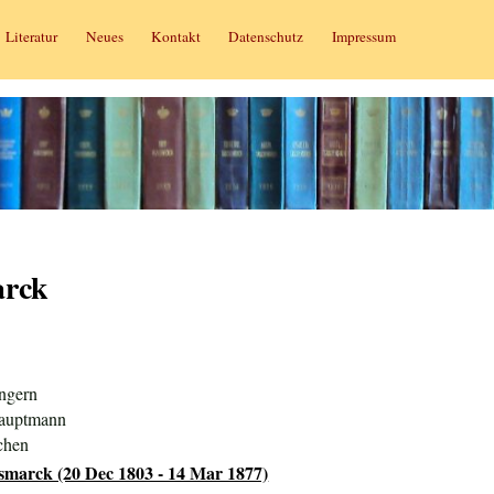
Literatur
Neues
Kontakt
Datenschutz
Impressum
arck
ngern
Hauptmann
chen
smarck (20 Dec 1803 - 14 Mar 1877)