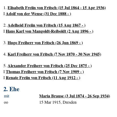
Elisabeth Freiin von Fritsch (15 Jul 1864 - 15 Apr 1936)
1.
Adolf von der Wense (31 Dec 1888 - )
I
Adelheid Freiin von Fritsch (15 Aug 1867 - )
2.
Hans Karl von Mangoldt-Reiboldt (2 Aug 1896 - )
I
Hugo Freiherr von Fritsch (26 Jun 1869 - )
3.
Karl Freiherr von Fritsch (7 Nov 1870 - 30 Nov 1945)
4.
Alexander Freiherr von Fritsch (25 Dec 1875 - )
5.
Thomas Freiherr von Fritsch (7 Nov 1909 - )
I
Renate Freiin von Fritsch (11 Aug 1912 - )
I
2. Ehe
Maria Brause (3 Jul 1874 - 26 Sep 1934)
mit
oo
15 Mar 1915, Dresden