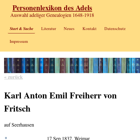
Personenlexikon des Adels
Auswahl adeliger Genealogien 1648-1918
Start & Suche
Literatur
Neues
Kontakt
Datenschutz
Impressum
« zurück
Karl Anton Emil Freiherr von
Fritsch
auf Seerhausen
*
17 Sep 1837, Weimar