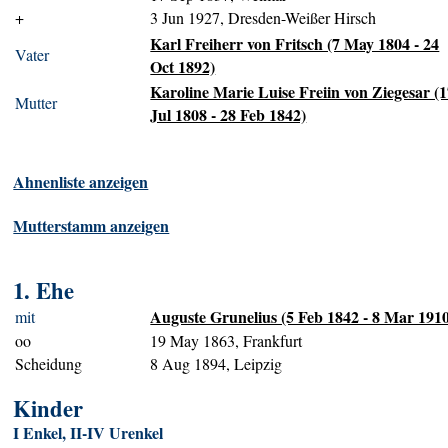
+
3 Jun 1927, Dresden-Weißer Hirsch
Karl Freiherr von Fritsch (7 May 1804 - 24
Vater
Oct 1892)
Karoline Marie Luise Freiin von Ziegesar (
Mutter
Jul 1808 - 28 Feb 1842)
Ahnenliste anzeigen
Mutterstamm anzeigen
1. Ehe
Auguste Grunelius (5 Feb 1842 - 8 Mar 191
mit
oo
19 May 1863, Frankfurt
Scheidung
8 Aug 1894, Leipzig
Kinder
I Enkel, II-IV Urenkel