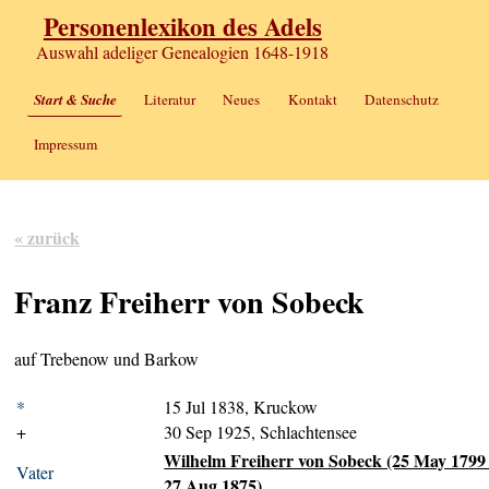
Personenlexikon des Adels
Auswahl adeliger Genealogien 1648-1918
Start & Suche
Literatur
Neues
Kontakt
Datenschutz
Impressum
« zurück
Franz Freiherr von Sobeck
auf Trebenow und Barkow
*
15 Jul 1838, Kruckow
+
30 Sep 1925, Schlachtensee
Wilhelm Freiherr von Sobeck (25 May 1799 
Vater
27 Aug 1875)