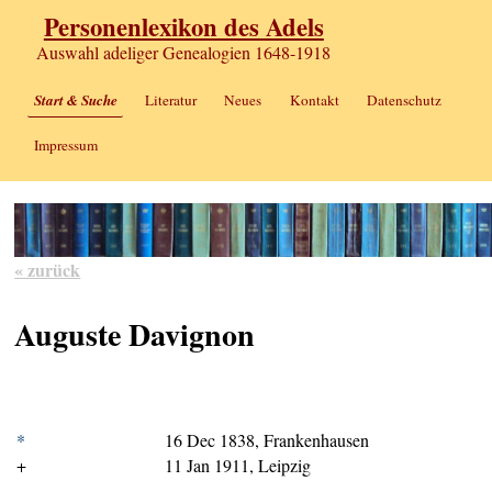
Personenlexikon des Adels
Auswahl adeliger Genealogien 1648-1918
Start & Suche
Literatur
Neues
Kontakt
Datenschutz
Impressum
« zurück
Auguste Davignon
*
16 Dec 1838, Frankenhausen
+
11 Jan 1911, Leipzig