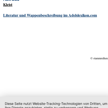
Kleist
Literatur und Wappenbeschreibung im Adelslexikon.com
© stammreihen
Diese Seite nutzt Website-Tracking-Technologien von Dritten, um
ihre Dienste anzubieten, stetig zu verbessern und Werbung