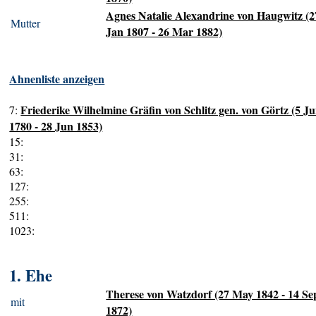
Agnes Natalie Alexandrine von Haugwitz (2
Mutter
Jan 1807 - 26 Mar 1882)
Ahnenliste anzeigen
Friederike Wilhelmine Gräfin von Schlitz gen. von Görtz (5 J
7:
1780 - 28 Jun 1853)
15:
31:
63:
127:
255:
511:
1023:
1. Ehe
Therese von Watzdorf (27 May 1842 - 14 Se
mit
1872)