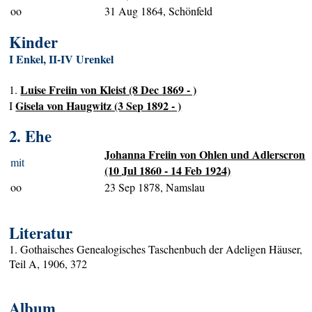
oo
31 Aug 1864, Schönfeld
Kinder
I Enkel, II-IV Urenkel
Luise Freiin von Kleist (8 Dec 1869 - )
1.
Gisela von Haugwitz (3 Sep 1892 - )
I
2. Ehe
Johanna Freiin von Ohlen und Adlerscron
mit
(10 Jul 1860 - 14 Feb 1924)
oo
23 Sep 1878, Namslau
Literatur
1. Gothaisches Genealogisches Taschenbuch der Adeligen Häuser,
Teil A, 1906, 372
Album