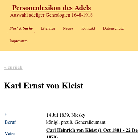
Personenlexikon des Adels
Auswahl adeliger Genealogien 1648-1918
Start & Suche
Literatur
Neues
Kontakt
Datenschutz
Impressum
« zurück
Karl Ernst von Kleist
*
14 Jul 1839, Niesky
Beruf
königl. preuß. Generalleutnant
Carl Heinrich von Kleist (1 Oct 1801 - 22 De
Vater
1870)