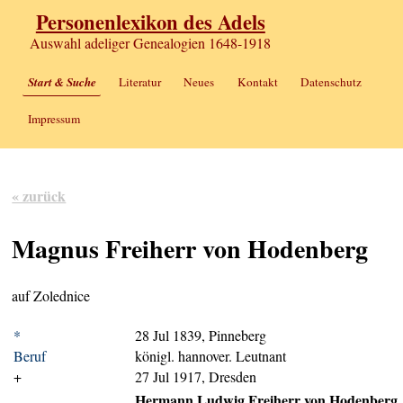
Personenlexikon des Adels
Auswahl adeliger Genealogien 1648-1918
Start & Suche
Literatur
Neues
Kontakt
Datenschutz
Impressum
« zurück
Magnus Freiherr von Hodenberg
auf Zolednice
*
28 Jul 1839, Pinneberg
Beruf
königl. hannover. Leutnant
+
27 Jul 1917, Dresden
Hermann Ludwig Freiherr von Hodenberg