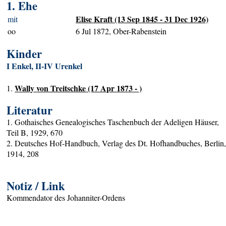
1. Ehe
Elise Kraft (13 Sep 1845 - 31 Dec 1926)
mit
oo
6 Jul 1872, Ober-Rabenstein
Kinder
I Enkel, II-IV Urenkel
Wally von Treitschke (17 Apr 1873 - )
1.
Literatur
1. Gothaisches Genealogisches Taschenbuch der Adeligen Häuser,
Teil B, 1929, 670
2. Deutsches Hof-Handbuch, Verlag des Dt. Hofhandbuches, Berlin
1914, 208
Notiz / Link
Kommendator des Johanniter-Ordens