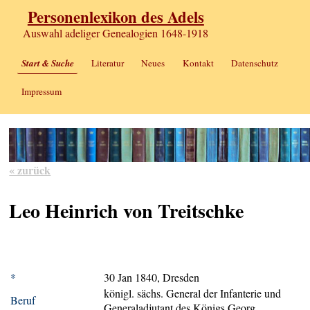
Personenlexikon des Adels
Auswahl adeliger Genealogien 1648-1918
Start & Suche
Literatur
Neues
Kontakt
Datenschutz
Impressum
« zurück
Leo Heinrich von Treitschke
*
30 Jan 1840, Dresden
königl. sächs. General der Infanterie und
Beruf
Generaladjutant des Königs Georg